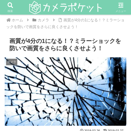
検索
メニュー
ホーム
カメラ
画質が4分の1になる！？ミラーショ
ックを防いで画質をさらに良くさせよう！
画質が4分の1になる！？ミラーショックを
防いで画質をさらに良くさせよう！
カメラ
2019.02.26
2019.02.27