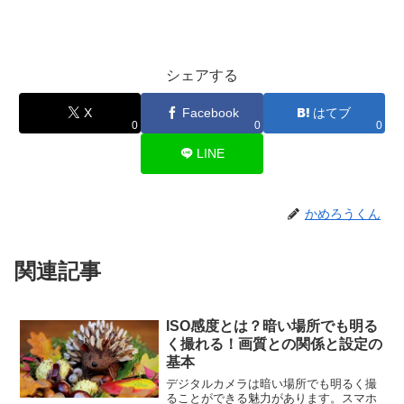
シェアする
X
Facebook
はてブ
0
0
0
LINE
かめろうくん
関連記事
ISO感度とは？暗い場所でも明る
く撮れる！画質との関係と設定の
基本
デジタルカメラは暗い場所でも明るく撮
ることができる魅力があります。スマホ