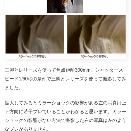
三脚とレリーズを使って焦点距離300mm、シャッタース
ピード1/60秒の条件で三脚とレリーズを使って撮影してみ
ました。
拡大してみるとミラーショックの影響がある左の写真は上
下方向に若干ブレていることがわかると思います。ミラー
ショックの影響がない方法で撮影した右の写真は左のよう
なブレがありません。