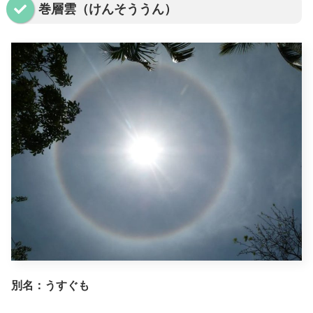
巻層雲（けんそううん）
別名：うすぐも