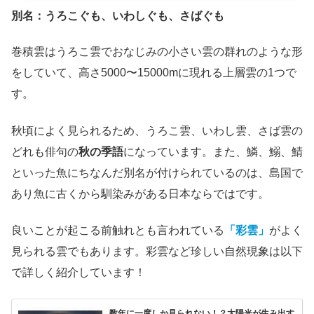
別名：うろこぐも、いわしぐも、さばぐも
巻積雲はうろこ雲でおなじみの小さい雲の群れのような形
をしていて、高さ5000〜15000mに現れる上層雲の1つで
す。
秋頃によく見られるため、うろこ雲、いわし雲、さば雲の
どれも俳句の
秋の季語
になっています。また、鱗、鰯、鯖
といった魚にちなんだ別名が付けられているのは、島国で
あり魚に古くから馴染みがある日本ならではです。
良いことが起こる前触れとも言われている
「彩雲」
がよく
見られる雲でもあります。彩雲など珍しい自然現象は以下
で詳しく紹介しています！
数年に一度しか見られない！？太陽光が生み出す