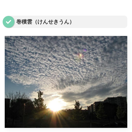
巻積雲（けんせきうん）