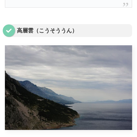
高層雲（こうそううん）