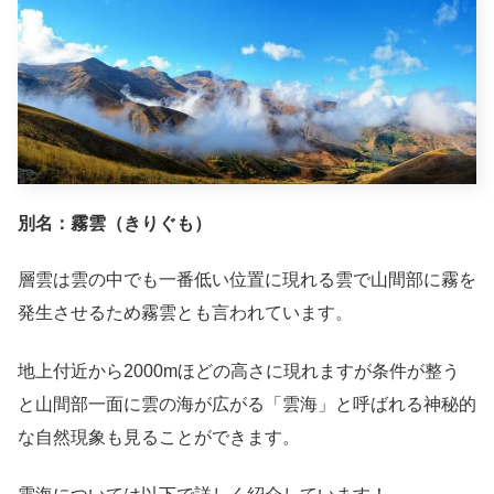
別名：霧雲（きりぐも）
層雲は雲の中でも一番低い位置に現れる雲で山間部に霧を
発生させるため霧雲とも言われています。
地上付近から2000mほどの高さに現れますが条件が整う
と山間部一面に雲の海が広がる「雲海」と呼ばれる神秘的
な自然現象も見ることができます。