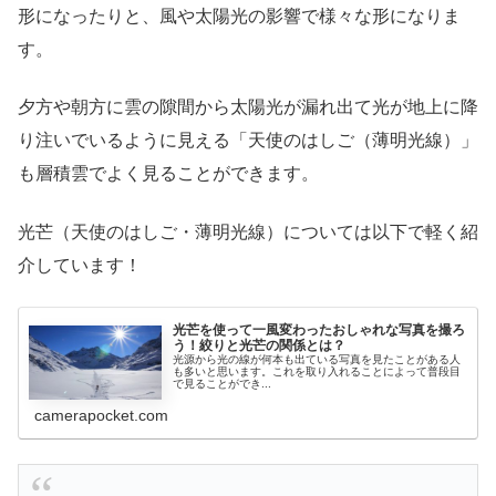
形になったりと、風や太陽光の影響で様々な形になりま
す。
夕方や朝方に雲の隙間から太陽光が漏れ出て光が地上に降
り注いでいるように見える「天使のはしご（薄明光線）」
も層積雲でよく見ることができます。
光芒（天使のはしご・薄明光線）については以下で軽く紹
介しています！
光芒を使って一風変わったおしゃれな写真を撮ろ
う！絞りと光芒の関係とは？
光源から光の線が何本も出ている写真を見たことがある人
も多いと思います。これを取り入れることによって普段目
で見ることができ...
camerapocket.com