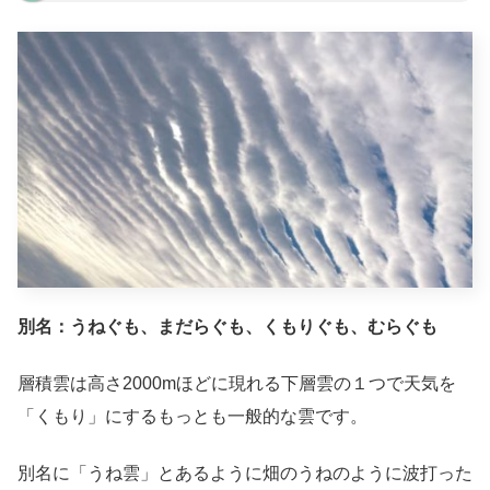
別名：うねぐも、まだらぐも、くもりぐも、むらぐも
層積雲は高さ2000mほどに現れる下層雲の１つで天気を
「くもり」にするもっとも一般的な雲です。
別名に「うね雲」とあるように畑のうねのように波打った