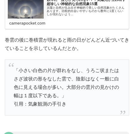
超珍しい神秘的な自然現象15選
太陽と自然が生み出す神秘的で美しい自然現象がたくさん
あります。比較的出会いやすいものから数年に1度くらい
しか現れないよう...
camerapocket.com
巻雲の後に巻積雲が現れると雨の日がどんどん近づいてき
ていることを示しているんだとか。
「小さい白色の片が群れをなし、うろこ状または
さざ波状の形をなした雲で、陰影はなく一般に白
色に見える場合が多い。大部分の雲片の見かけの
幅は１度以下である。」
引用：気象観測の手引き