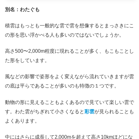
別名：わたぐも
積雲はもっとも一般的な雲で雲を想像するとまっさきにこ
の形を思い浮かべる人も多いのではないでしょうか。
高さ500〜2,000m程度に現れることが多く、もこもことし
た形をしています。
風などの影響で姿形をよく変えながら流れていきますが雲
の底は平らであることが多いのも特徴の１つです。
動物の形に見えることもよくあるので見ていて楽しい雲で
す。わた雲がちぎれて小さくなると
彩雲
が見られることも
よくあります。
中にはさらに成長して2,000mを超えて高さ10kmほどにな