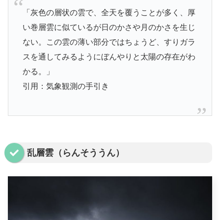
「灰色の層状の雲で、全天を覆うことが多く、厚
い巻層雲に似ているが日のかさや月のかさを生じ
ない。この雲の薄い部分ではちょうど、すりガラ
スを通してみるようにぼんやりと太陽の存在がわ
かる。」
引用：気象観測の手引き
乱層雲（らんそううん）