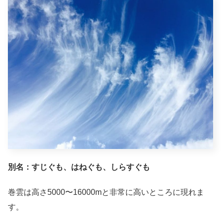
別名：すじぐも、はねぐも、しらすぐも
巻雲は高さ5000〜16000mと非常に高いところに現れま
す。