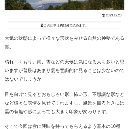
2023.12.28
この記事は
約13分
で読めます。
大気の状態によって様々な形状をみせる自然の神秘である
雲。
晴れ、くもり、雨、雪などの天候は気になる人も多いと思
いますが普段はあまり雲を意識的に見ることは少ないので
はないでしょうか。
目を向けて見るとおもしろい形、怖い形、不思議な形など
など様々な表情を見せてくれますし、風景を撮るときには
雲の有無や形によっても大きく印象が変わります。
そこで今回は雲に興味を持ってもらえるよう基本の10種