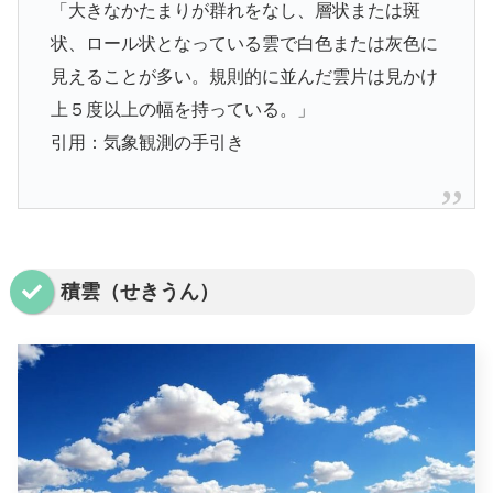
「大きなかたまりが群れをなし、層状または斑
状、ロール状となっている雲で白色または灰色に
見えることが多い。規則的に並んだ雲片は見かけ
上５度以上の幅を持っている。」
引用：気象観測の手引き
積雲（せきうん）