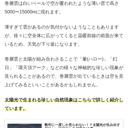
巻層雲は白いベールで空が覆われたような薄い雲で高さ
5000〜15000mに現れます。
薄すぎて雲があるのか気付かないようなこともあります
が、徐々に空全体に広がってくると温暖前線の前面が来て
いるため、天気が下り坂になります。
巻層雲と太陽が組み合わさることで「暈(ハロー)」「幻
日」「環天頂アーク」などの様々な神秘的な珍しい現象が
見られることがあるので、巻層雲が出ているときは空を見
上げてみるといいことがあるかもしれません。
太陽光で生まれる珍しい自然現象はこちらで詳しく紹介し
ています。
数年に一度しか見られない！？太陽光が生み出す