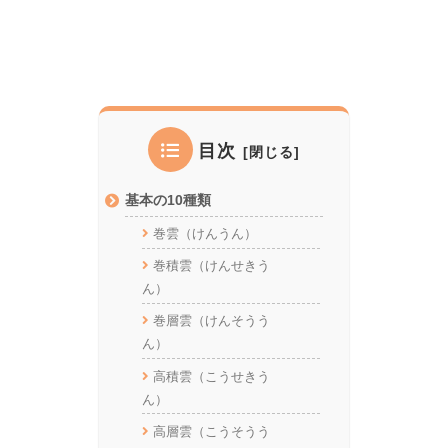
目次
基本の10種類
巻雲（けんうん）
巻積雲（けんせきう
ん）
巻層雲（けんそうう
ん）
高積雲（こうせきう
ん）
高層雲（こうそうう