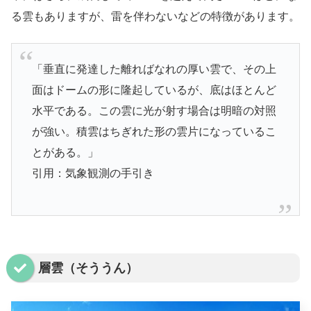
る雲もありますが、雷を伴わないなどの特徴があります。
「垂直に発達した離ればなれの厚い雲で、その上
面はドームの形に隆起しているが、底はほとんど
水平である。この雲に光が射す場合は明暗の対照
が強い。積雲はちぎれた形の雲片になっているこ
とがある。」
引用：気象観測の手引き
層雲（そううん）