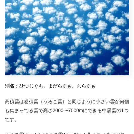
別名：ひつじぐも、まだらぐも、むらぐも
高積雲は巻積雲（うろこ雲）と同じように小さい雲が何個
も集まってる雲で高さ2000〜7000mにできる中層雲の1つ
です。