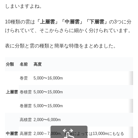
しまいますよね。
10種類の雲は
「上層雲」「中層雲」「下層雲」
の3つに分
けられていて、そこからさらに細かく分けられています。
表に分類と雲の種類と簡単な特徴をまとめました。
分類
名前
高度
巻雲
5,000〜16,000m
上層雲
巻積雲
5,000〜15,000m
巻層雲
5,000〜15,000m
高積雲
2,000〜6,000m
中層雲
高層雲
2,000～7,000m、場合によっては13,000mにもなる