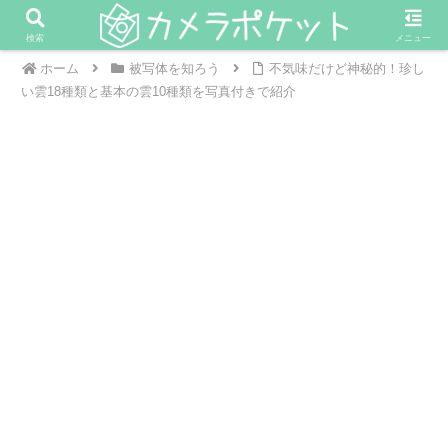
検索
メニュー
ホーム
被写体を知ろう
不気味だけど神秘的！珍し
い雲18種類と基本の雲10種類を写真付きで紹介