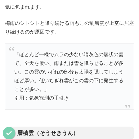
気に包まれます。
梅雨のシトシトと降り続ける雨もこの乱層雲が上空に居座
り続けるのが原因です。
「ほとんど一様でムラの少ない暗灰色の層状の雲
で、全天を覆い、雨または雪を降らせることが多
い。この雲のいずれの部分も太陽を隠してしまう
ほど厚い。低いちぎれ雲がこの雲の下に発生する
ことが多い。」
引用：気象観測の手引き
層積雲（そうせきうん）