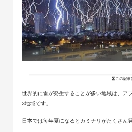
この記事
世界的に雷が発生することが多い地域は、ア
3地域です。
日本では毎年夏になるとカミナリがたくさん