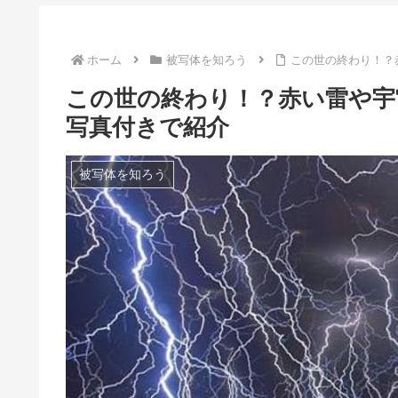
ホーム
被写体を知ろう
この世の終わり！？
この世の終わり！？赤い雷や宇
写真付きで紹介
被写体を知ろう