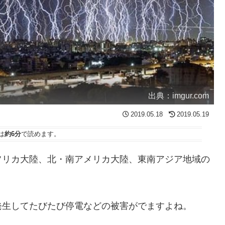
出典：imgur.com
2019.05.18
2019.05.19
は
約6分
で読めます。
フリカ大陸、北・南アメリカ大陸、東南アジア地域の
発生してたびたび停電などの被害がでますよね。