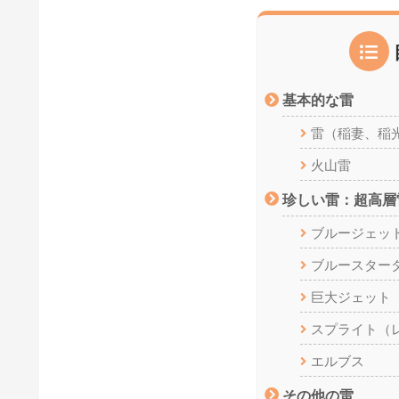
基本的な雷
雷（稲妻、稲
火山雷
珍しい雷：超高層
ブルージェッ
ブルースター
巨大ジェット
スプライト（
エルブス
その他の雷