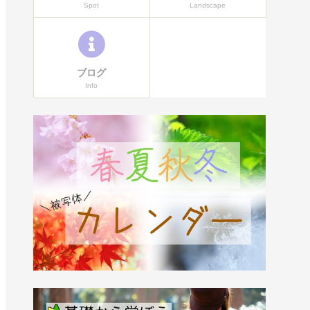
Spot
Landscape
ブログ
Info