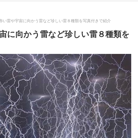
赤い雷や宇宙に向かう雷など珍しい雷８種類を写真付きで紹介
宙に向かう雷など珍しい雷８種類を