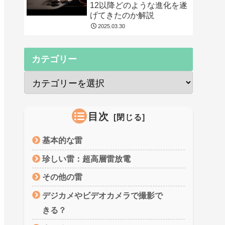
12以降どのような進化を遂
げてきたのか解説
2025.03.30
カテゴリー
目次
基本的な雷
珍しい雷：超高層雷放電
その他の雷
デジカメやビデオカメラで撮影で
きる？