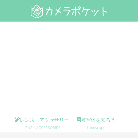
レンズ・アクセサリー
被写体を知ろう
LENS・ACCESSORIES
Landscape