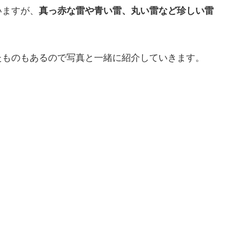
いますが、
真っ赤な雷や青い雷、丸い雷など珍しい雷
たものもあるので写真と一緒に紹介していきます。