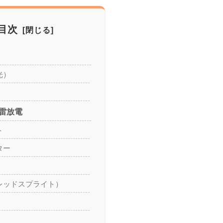
目次
光）
雷放電
ト
ター
レッドスプライト）