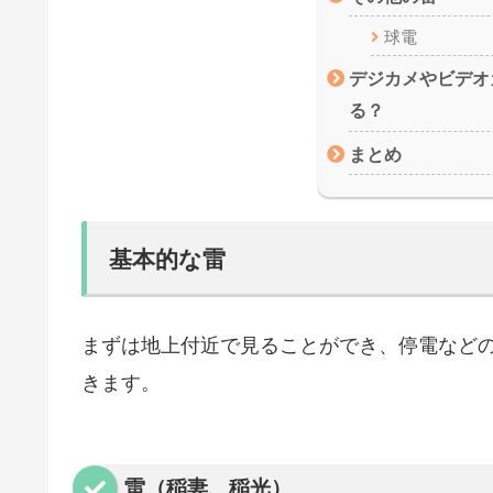
球電
デジカメやビデオ
る？
まとめ
基本的な雷
まずは地上付近で見ることができ、停電など
きます。
雷（稲妻、稲光）