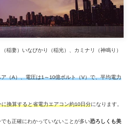
ま（稲妻）いなびかり（稲光）、カミナリ（神鳴り）
ア（A）、電圧は1～10億ボルト（V）で、平均電力
ーに換算すると省電力エアコン約10日分
になります。
今でも正確にわかっていないことが多い
恐ろしくも美