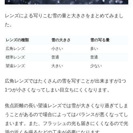
レンズによる写りこむ雪の量と大きさをまとめてみまし
た。
レンズの種類
雪の大きさ
雪の写る量
広角レンズ
小さい
多い
標準レンズ
普通
普通
望遠レンズ
大きい
少ない
広角レンズではたくさんの雪を写すことが出来ますが1つ
1つが小さくなってしまい目立ちにくくなります。
焦点距離の長い望遠レンズでは雪が大きくなり過ぎてしま
うことがあるので場合によってはバランスが悪くなってし
まいます。また、フラッシュの光も届きにくくなるので光
源の近くを撮るなどの工夫が必要になります。