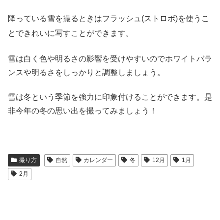
降っている雪を撮るときはフラッシュ(ストロボ)を使うこ
とできれいに写すことができます。
雪は白く色や明るさの影響を受けやすいのでホワイトバラ
ンスや明るさをしっかりと調整しましょう。
雪は冬という季節を強力に印象付けることができます。是
非今年の冬の思い出を撮ってみましょう！
撮り方
自然
カレンダー
冬
12月
1月
2月