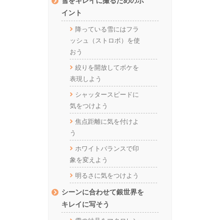
雪をキレイに撮るためのポ
イント
降っている雪にはフラ
ッシュ（ストロボ）を使
おう
絞りを開放してボケを
表現しよう
シャッタースピードに
気をつけよう
焦点距離に気を付けよ
う
ホワイトバランスで印
象を変えよう
明るさに気をつけよう
シーンに合わせて銀世界を
キレイに写そう