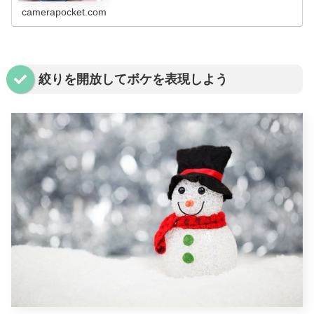
camerapocket.com
絞りを開放してボケを表現しよう