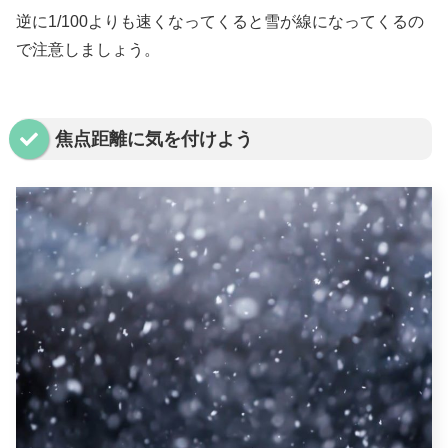
逆に1/100よりも速くなってくると雪が線になってくるの
で注意しましょう。
焦点距離に気を付けよう