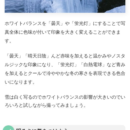
ホワイトバランスを「曇天」や「蛍光灯」にすることで写
真全体に色味が付いて印象を大きく変えることができま
す。
「曇天」「晴天日陰」んど赤味を加えると温かみやノスタ
ルジックな印象になり、「蛍光灯」「白熱電球」など青み
を加えるとクールで冷ややかな冬の寒さを表現できる色合
いになります。
雪は白く写るのでホワイトバランスの影響が大きいのでい
ろいろと試しながら撮ってみましょう。