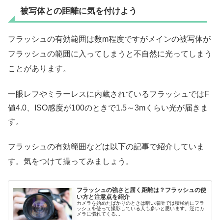
被写体との距離に気を付けよう
フラッシュの有効範囲は数m程度ですがメインの被写体が
フラッシュの範囲に入ってしまうと不自然に光ってしまう
ことがあります。
一眼レフやミラーレスに内蔵されているフラッシュではF
値4.0、ISO感度が100のときで1.5～3mくらい光が届きま
す。
フラッシュの有効範囲などは以下の記事で紹介していま
す。気をつけて撮ってみましょう。
フラッシュの強さと届く距離は？フラッシュの使
い方と注意点を紹介
カメラを始めたばかりのときは暗い場所では積極的にフラ
ッシュを使って撮影している人も多いと思います。逆にカ
メラに慣れてくる...