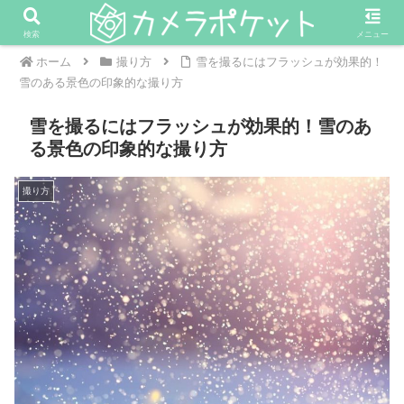
検索
メニュー
ホーム
撮り方
雪を撮るにはフラッシュが効果的！
雪のある景色の印象的な撮り方
雪を撮るにはフラッシュが効果的！雪のあ
る景色の印象的な撮り方
撮り方