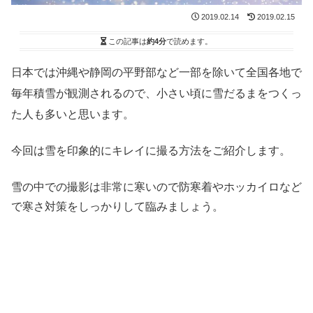
2019.02.14
2019.02.15
この記事は
約4分
で読めます。
日本では沖縄や静岡の平野部など一部を除いて全国各地で
毎年積雪が観測されるので、小さい頃に雪だるまをつくっ
た人も多いと思います。
今回は雪を印象的にキレイに撮る方法をご紹介します。
雪の中での撮影は非常に寒いので防寒着やホッカイロなど
で寒さ対策をしっかりして臨みましょう。