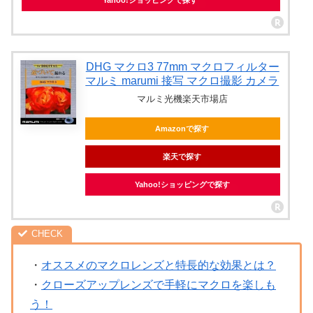
DHG マクロ3 77mm マクロフィルター
マルミ marumi 接写 マクロ撮影 カメラ
マルミ光機楽天市場店
Amazonで探す
楽天で探す
Yahoo!ショッピングで探す
・
オススメのマクロレンズと特長的な効果とは？
・
クローズアップレンズで手軽にマクロを楽しも
う！