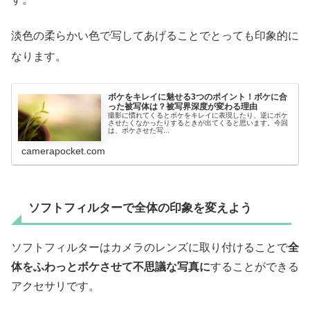
淡色の柔らかい色で写してあげることでとっても印象的に
なります。
ボケをキレイに魅せる3つのポイント！ボケに合
った被写体は？被写界深度が変わる理由
撮影に慣れてくるとボケをキレイに表現したり、逆にボケ
させたくなかったりするときが出てくると思います。今回
は、ボケさせた写...
camerapocket.com
ソフトフィルターで全体の印象を変えよう
ソフトフィルターはカメラのレンズに取り付けることで
全
体をふわっとボケさせて不思議な写真に
することができる
アクセサリです。