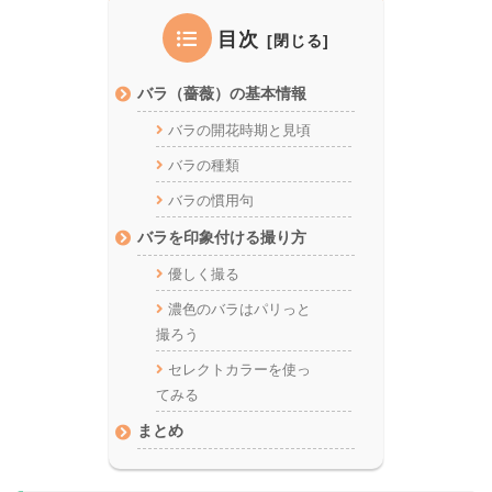
目次
バラ（薔薇）の基本情報
バラの開花時期と見頃
バラの種類
バラの慣用句
バラを印象付ける撮り方
優しく撮る
濃色のバラはパリっと
撮ろう
セレクトカラーを使っ
てみる
まとめ