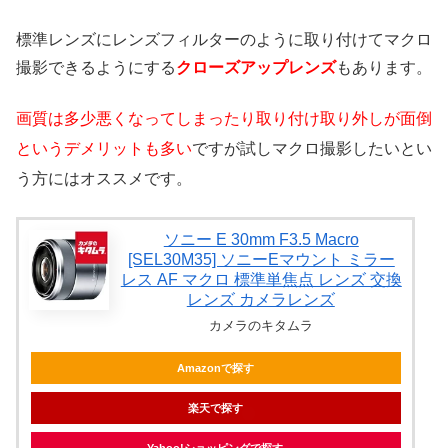
標準レンズにレンズフィルターのように取り付けてマクロ
撮影できるようにする
クローズアップレンズ
もあります。
画質は多少悪くなってしまったり取り付け取り外しが面倒
というデメリットも多い
ですが試しマクロ撮影したいとい
う方にはオススメです。
ソニー E 30mm F3.5 Macro
[SEL30M35] ソニーEマウント ミラー
レス AF マクロ 標準単焦点 レンズ 交換
レンズ カメラレンズ
カメラのキタムラ
Amazonで探す
楽天で探す
Yahoo!ショッピングで探す