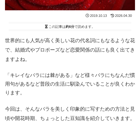
2019.10.13
2026.04.30
この記事は
約6分
で読めます。
世界的にも人気が高く美しい花の代名詞にもなるような花
で、結婚式やプロポーズなど恋愛関係の話にも良く出てき
ますよね。
「キレイなバラには棘がある」など様々バラにちなんだ慣
用句があるなど普段の生活に馴染んでいることが良くわか
ります。
今回は、そんなバラを美しく印象的に写すための方法と見
頃や開花時期、ちょっとした豆知識を紹介していきます。