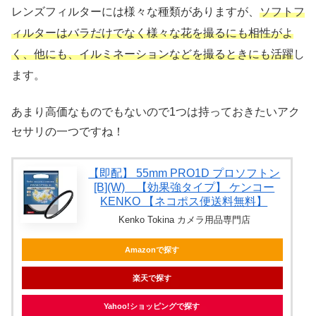
レンズフィルターには様々な種類がありますが、
ソフトフ
ィルターはバラだけでなく様々な花を撮るにも相性がよ
く、他にも、イルミネーションなどを撮るときにも活躍
し
ます。
あまり高価なものでもないので1つは持っておきたいアク
セサリの一つですね！
【即配】 55mm PRO1D プロソフトン
[B](W) 【効果強タイプ】 ケンコー
KENKO 【ネコポス便送料無料】
Kenko Tokina カメラ用品専門店
Amazonで探す
楽天で探す
Yahoo!ショッピングで探す