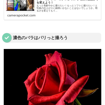
を変えよう！
もっと色鮮やかに撮りたい！もっとソフトに撮りたい！と
写真の仕上がりに納得いかないことはないでしょうか。明
るさを変えてもイ...
camerapocket.com
濃色のバラはパリっと撮ろう