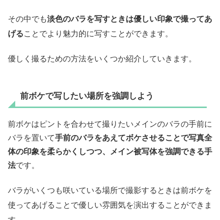
その中でも
淡色のバラを写すときは優しい印象で撮ってあ
げる
ことでより魅力的に写すことができます。
優しく撮るための方法をいくつか紹介していきます。
前ボケで写したい場所を強調しよう
前ボケはピントを合わせて撮りたいメインのバラの手前に
バラを置いて
手前のバラをあえてボケさせることで写真全
体の印象を柔らかくしつつ、メイン被写体を強調できる手
法
です。
バラがいくつも咲いている場所で撮影するときは前ボケを
使ってあげることで優しい雰囲気を演出することができま
す。