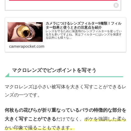
カメラにつけるレンズフィルター9種類！フィル
ター効果と使うときの注意点を紹介
レンズを守るために保護用のレンズフィルターを使ってい
る方も多いですよね。実はフィルターにはレンズを保護す
る以外にも様々な...
camerapocket.com
マクロレンズでピンポイントを写そう
マクロレンズは小さい被写体を大きく写すことができるレ
ンズの一つです。
何枚もの花びらが折り重なっているバラの特徴的な部分を
大きく写すことができる
だけでなく、
ボケを強調した柔ら
かい印象で撮ることもできます。