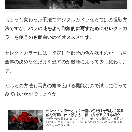
ちょっと変わった手法でデジタルカメラならではの撮影方
法ですが、
バラの花をより印象的に写すためにセレクトカ
ラーを使うのも面白いのでオススメ
です。
セレクトカラーには、指定した部分の色を残すのか、写真
全体の決めた色だけを残すのか機能によって少し変わりま
す。
どちらの方法も写真の幅を広げる機能なので試しに使って
みてはいかがでしょうか。
セレクトカラーとは？一部の色だけを残して印象
的な写真に仕上げよう！使い方やアプリも紹介
色鮮やかな景色も楽しいですが、モノクロ撮影にも独特の
おもしろさがあります。その両方のおもしろさを取り入れ
ることができる機...