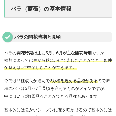
バラ（薔薇）の基本情報
バラの開花時期と見頃
バラの
開花時期は主に5月、6月が主な開花時期
ですが、
種類によっては
春から秋にかけて楽しむことができ、条件
が整えば1年中楽しむことができます。
今では品種改良が進んで
2万種を超える品種がある
ので原
種のバラは5月～7月見頃を迎えるものがメインですが、
中には1年に数回見ることができる品種もあります。
基本的には暖かいシーズンに花を咲かせるので基本的には