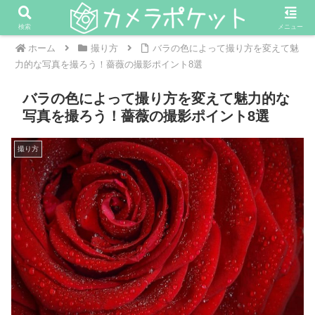
検索
メニュー
ホーム
撮り方
バラの色によって撮り方を変えて魅
力的な写真を撮ろう！薔薇の撮影ポイント8選
バラの色によって撮り方を変えて魅力的な
写真を撮ろう！薔薇の撮影ポイント8選
撮り方