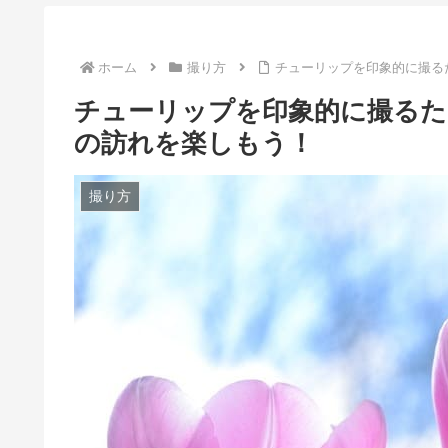
ホーム
撮り方
チューリップを印象的に撮る
チューリップを印象的に撮るた
の訪れを楽しもう！
撮り方