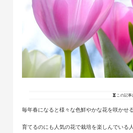
この記事
毎年春になると様々な色鮮やかな花を咲かせ
育てるのにも人気の花で栽培を楽しんでいる