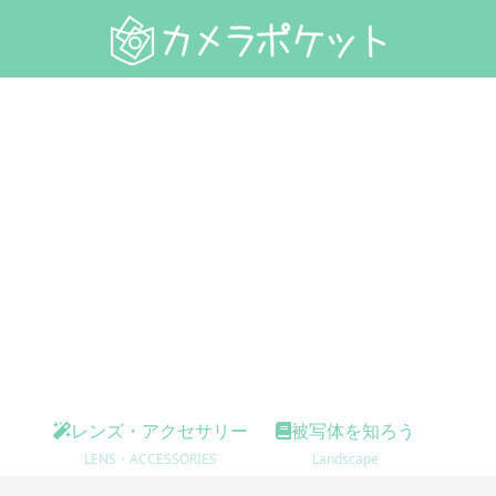
レンズ・アクセサリー
被写体を知ろう
LENS・ACCESSORIES
Landscape