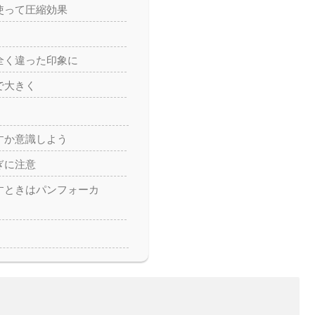
使って圧縮効果
全く違った印象に
で大きく
すか意識しよう
ぎに注意
すときはパンフォーカ