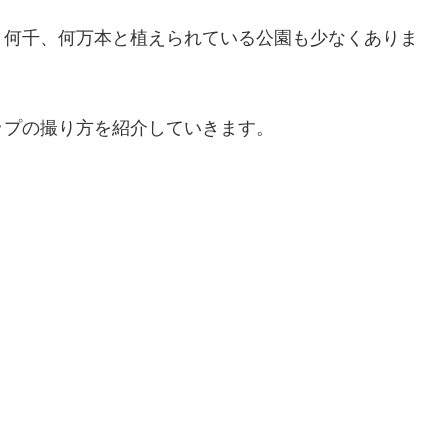
、何千、何万本と植えられている公園も少なくありま
ップの撮り方を紹介していきます。