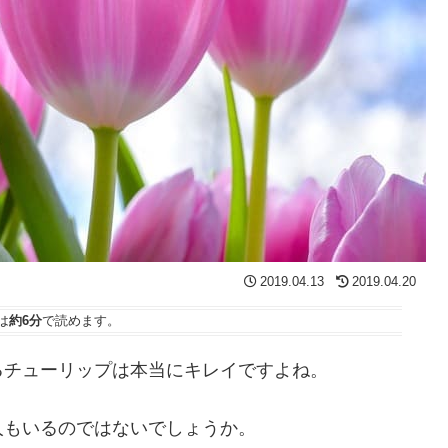
2019.04.13
2019.04.20
は
約6分
で読めます。
るチューリップは本当にキレイですよね。
人もいるのではないでしょうか。