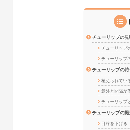
チューリップの見
チューリップ
チューリップ
チューリップの特
植えられてい
意外と間隔が
チューリップ
チューリップの撮
目線を下げる