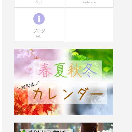
Spot
Landscape
ブログ
Info