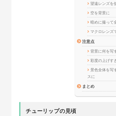
望遠レンズを
空を背景に
暗めに撮って
マクロレンズ
注意点
背景に何を写
彩度の上げす
景色全体を写
スに
まとめ
チューリップの見頃