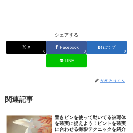
シェアする
X
Facebook
はてブ
0
0
0
LINE
かめろうくん
関連記事
置きピンを使って動いてる被写体
を確実に捉えよう！ピントを確実
に合わせる撮影テクニックを紹介