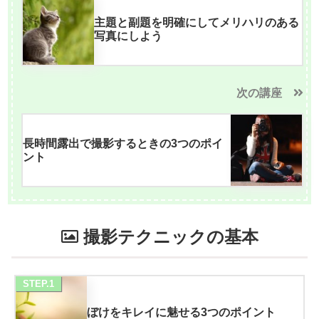
主題と副題を明確にしてメリハリのある
写真にしよう
次の講座
長時間露出で撮影するときの3つのポイ
ント
撮影テクニックの基本
STEP.1
ぼけをキレイに魅せる3つのポイント