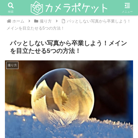
検索
メニュー
ホーム
撮り方
パッとしない写真から卒業しよう！
メインを目立たせる5つの方法！
パッとしない写真から卒業しよう！メイン
を目立たせる5つの方法！
撮り方