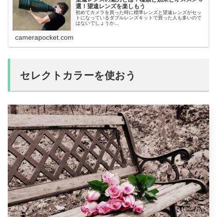
選！望遠レンズを楽しもう
初めてカメラを買った時に標準レンズと望遠レンズがセッ
トになっているダブルレンズキットで買った人も多いので
はないでしょうか...
camerapocket.com
セレクトカラーを使おう