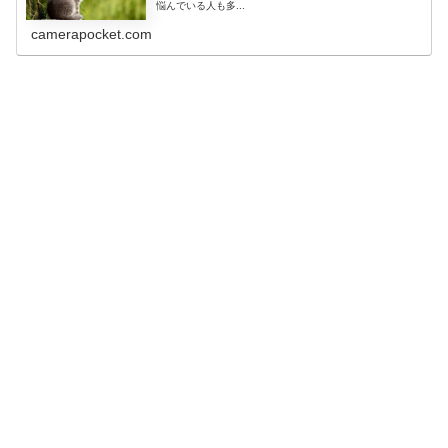
悩んでいる人も多...
camerapocket.com