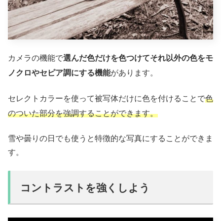
カメラの機能で
選んだ色だけを色つけてそれ以外の色をモ
ノクロやセピア調にする機能
があります。
セレクトカラーを使って被写体だけに色を付けることで
色
のついた部分を強調することができます。
雪や曇りの日でも使うと特徴的な写真にすることができま
す。
コントラストを強くしよう