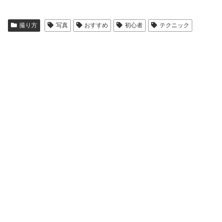
撮り方
写真
おすすめ
初心者
テクニック