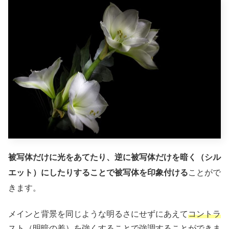
被写体だけに光をあてたり、逆に被写体だけを暗く（シル
エット）にしたりすることで被写体を印象付ける
ことがで
きます。
メインと背景を同じような明るさにせずにあえて
コントラ
スト（明暗の差）を強くすることで強調することができま