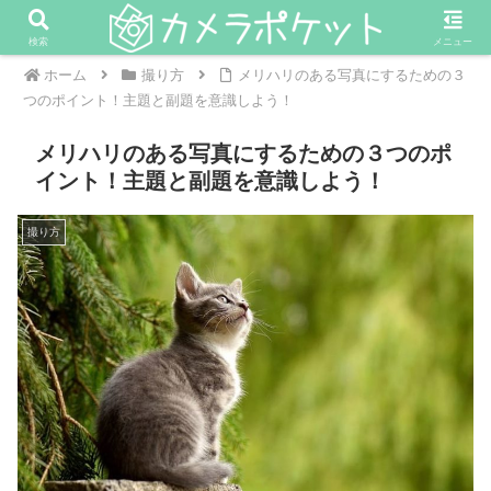
検索
メニュー
ホーム
撮り方
メリハリのある写真にするための３
つのポイント！主題と副題を意識しよう！
メリハリのある写真にするための３つのポ
イント！主題と副題を意識しよう！
撮り方