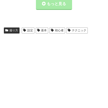
もっと見る
撮り方
設定
基本
初心者
テクニック