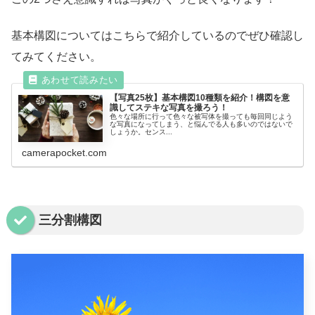
基本構図についてはこちらで紹介しているのでぜひ確認し
てみてください。
【写真25枚】基本構図10種類を紹介！構図を意
識してステキな写真を撮ろう！
色々な場所に行って色々な被写体を撮っても毎回同じよう
な写真になってしまう、と悩んでる人も多いのではないで
しょうか。センス...
camerapocket.com
三分割構図