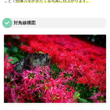
ことで
想像力をかきたてる写真に仕上がります。
対角線構図