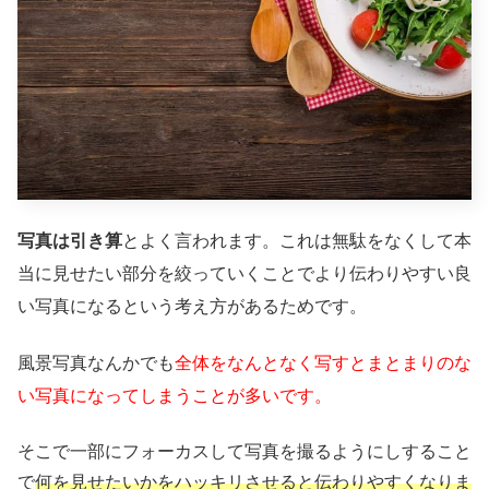
写真は引き算
とよく言われます。これは無駄をなくして本
当に見せたい部分を絞っていくことでより伝わりやすい良
い写真になるという考え方があるためです。
風景写真なんかでも
全体をなんとなく写すとまとまりのな
い写真になってしまうことが多いです。
そこで一部にフォーカスして写真を撮るようにしすること
で
何を見せたいかをハッキリさせると伝わりやすくなりま