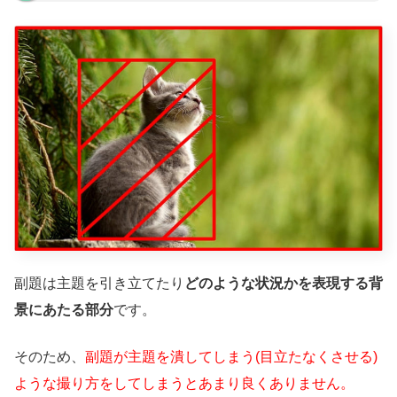
副題は主題を引き立てたり
どのような状況かを表現する背
景にあたる部分
です。
そのため、
副題が主題を潰してしまう(目立たなくさせる)
ような撮り方をしてしまうとあまり良くありません。