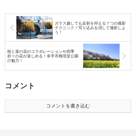
しれません。比較明合成（コンポジッ
ト）と聞いてもどのような撮影方法なの
かピンとこない方がほとんど...
ガラス越しでも反射を抑える７つの撮影
テクニック！写り込みを消して撮影しよ
う！
桜と菜の花のコラボレーションや四季
折々の花が楽しめる！幸手市権現堂公園
の魅力！
コメント
コメントを書き込む