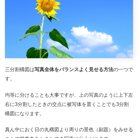
三分割構図は
写真全体をバランスよく見せる方法
の一つで
す。
均等に分けることも大事ですが、上の写真のように上下左
右に3分割したときの交点に被写体を置くことでも3分割
構図になります。
真ん中におく日の丸構図より周りの景色（副題）をみせる