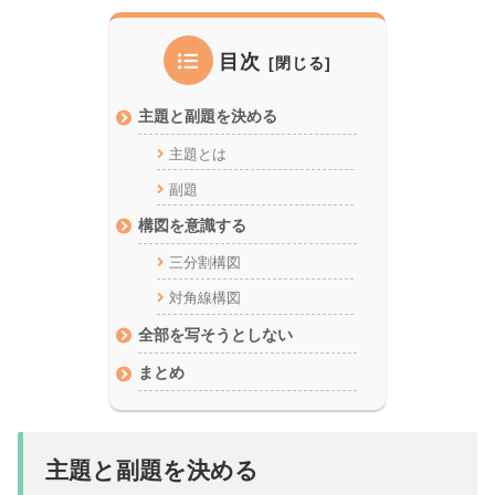
目次
主題と副題を決める
主題とは
副題
構図を意識する
三分割構図
対角線構図
全部を写そうとしない
まとめ
主題と副題を決める