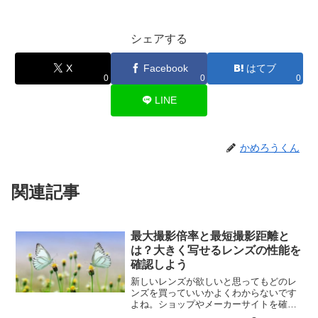
シェアする
X
Facebook
はてブ
0
0
0
LINE
かめろうくん
関連記事
最大撮影倍率と最短撮影距離と
は？大きく写せるレンズの性能を
確認しよう
新しいレンズが欲しいと思ってもどのレ
ンズを買っていいかよくわからないです
よね。ショップやメーカーサイトを確認
しても難しい用語がたくさん並んでいて