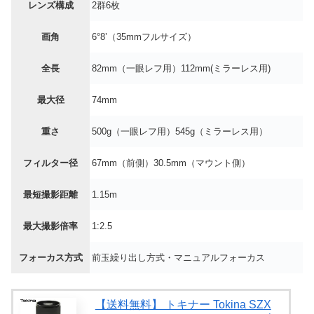
レンズ構成
2群6枚
画角
6°8’（35mmフルサイズ）
全長
82mm（一眼レフ用）112mm(ミラーレス用)
最大径
74mm
重さ
500g（一眼レフ用）545g（ミラーレス用）
フィルター径
67mm（前側）30.5mm（マウント側）
最短撮影距離
1.15m
最大撮影倍率
1:2.5
フォーカス方式
前玉繰り出し方式・マニュアルフォーカス
【送料無料】 トキナー Tokina SZX