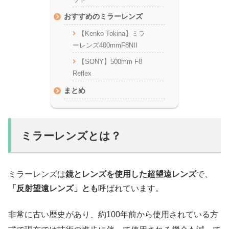
おすすめのミラーレンズ
【Kenko Tokina】ミラ
ーレンズ400mmF8NII
【SONY】500mm F8
Reflex
まとめ
ミラーレンズとは？
ミラーレンズは
鏡とレンズを使用した超望遠レンズ
で、
「反射望遠レンズ」とも
呼ばれています。
非常に古い歴史があり、約100年前から使用されている方