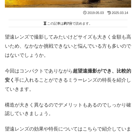
2019.05.03
2025.03.14
この記事は
約7分
で読めます。
望遠レンズで撮影してみたいけどサイズも大きく金額も高
いため、なかなか挑戦できないと悩んでいる方も多いので
はないでしょうか。
今回はコンパクトでありながら
超望遠撮影ができ、比較的
安く
手に入れることができるミラーレンズの特長を紹介し
ていきます。
構造が大きく異なるのでデメリットもあるのでしっかり確
認していきましょう。
望遠レンズの効果や特長についてはこちらで紹介していま