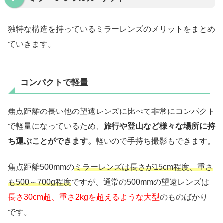
独特な構造を持っているミラーレンズのメリットをまとめ
ていきます。
コンパクトで軽量
焦点距離の長い他の望遠レンズに比べて非常にコンパクト
で軽量になっているため、
旅行や登山など様々な場所に持
ち運ぶことができます。
軽いので手持ち撮影もできます。
焦点距離500mmの
ミラーレンズは長さが15cm程度、重さ
も500～700g程度
ですが、通常の500mmの望遠レンズは
長さ30cm超、重さ2kgを超えるような大型
のものばかり
です。