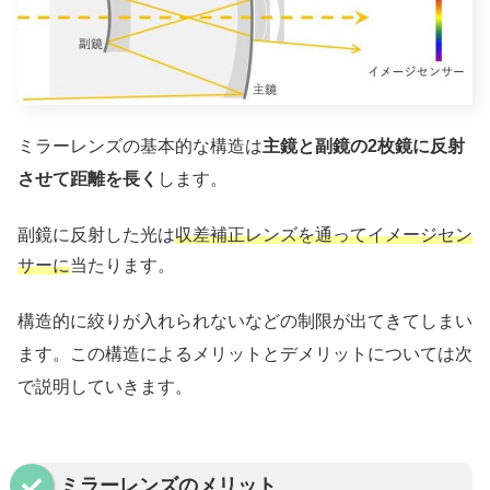
ミラーレンズの基本的な構造は
主鏡と副鏡の2枚鏡に反射
させて距離を長く
します。
副鏡に反射した光は
収差補正レンズを通ってイメージセン
サーに
当たります。
構造的に絞りが入れられないなどの制限が出てきてしまい
ます。この構造によるメリットとデメリットについては次
で説明していきます。
ミラーレンズのメリット