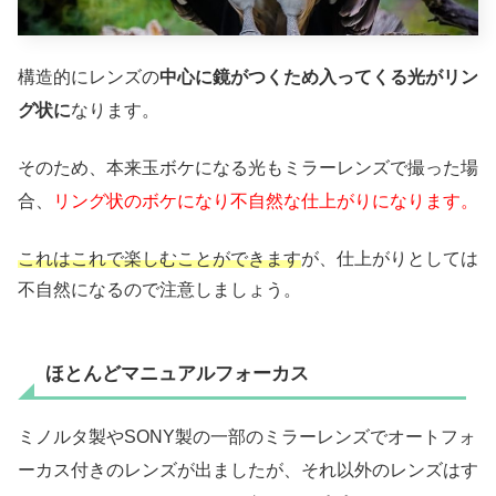
構造的にレンズの
中心に鏡がつくため入ってくる光がリン
グ状に
なります。
そのため、本来玉ボケになる光もミラーレンズで撮った場
合、
リング状のボケになり不自然な仕上がりになります。
これはこれで楽しむことができます
が、仕上がりとしては
不自然になるので注意しましょう。
ほとんどマニュアルフォーカス
ミノルタ製やSONY製の一部のミラーレンズでオートフォ
ーカス付きのレンズが出ましたが、それ以外のレンズはす