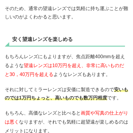
そのため、通常の望遠レンズでは気軽に持ち運ぶことが難
しいのがよくわかると思います。
安く望遠レンズを楽しめる
もちろんレンズにもよりますが、焦点距離400mmを超え
るような
望遠レンズは10万円を超え、非常に高いものだ
と30，40万円を超える
ようなレンズもあります。
それに対してミラーレンズは安価に製造できるので
安いも
のでは1万円ちょっと、高いものでも数万円程度
です。
もちろん、高価なレンズと比べると
画質や写真の仕上がり
は悪く
なりますが、それでも気軽に超望遠が楽しめるのは
メリットになります。