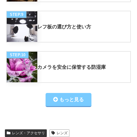
STEP.9
レフ板の選び方と使い方
STEP.10
カメラを安全に保管する防湿庫
もっと見る
レンズ・アクセサリ
レンズ