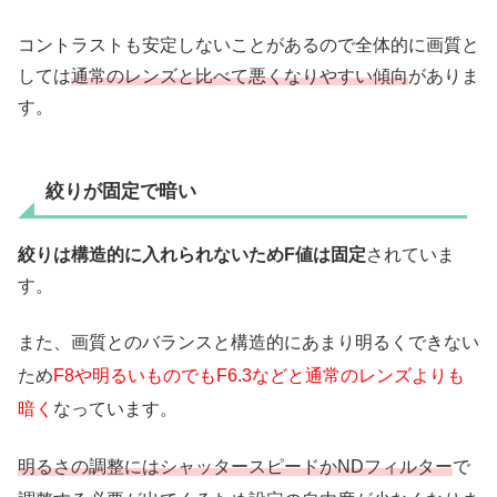
コントラストも安定しないことがあるので全体的に画質と
しては
通常のレンズと比べて悪くなりやすい傾向
がありま
す。
絞りが固定で暗い
絞りは構造的に入れられないためF値は固定
されていま
す。
また、画質とのバランスと構造的にあまり明るくできない
ため
F8や明るいものでもF6.3などと通常のレンズよりも
暗く
なっています。
明るさの調整にはシャッタースピードかNDフィルター
で