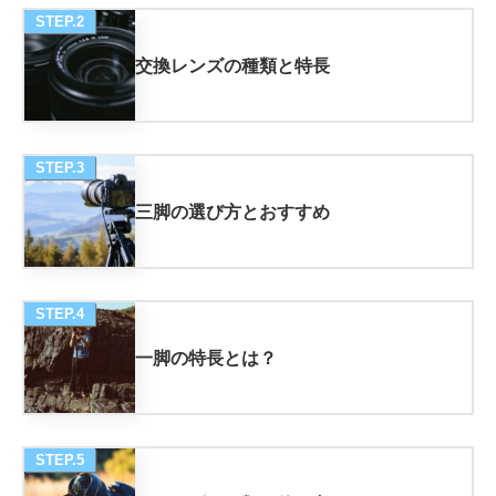
STEP.2
交換レンズの種類と特長
STEP.3
三脚の選び方とおすすめ
STEP.4
一脚の特長とは？
STEP.5