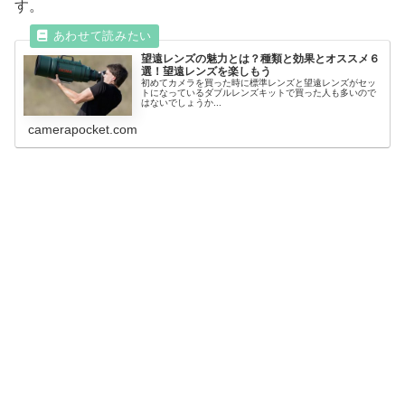
す。
望遠レンズの魅力とは？種類と効果とオススメ６
選！望遠レンズを楽しもう
初めてカメラを買った時に標準レンズと望遠レンズがセッ
トになっているダブルレンズキットで買った人も多いので
はないでしょうか...
camerapocket.com