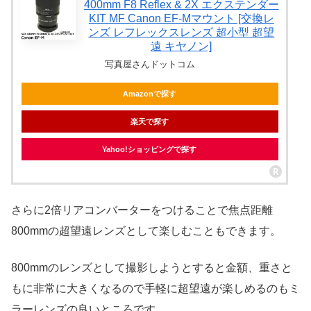
400mm F8 Reflex & 2X エクステンダー
KIT MF Canon EF-Mマウント [交換レ
ンズ レフレックスレンズ 超小型 超望
遠 キヤノン]
写真屋さんドットコム
Amazonで探す
楽天で探す
Yahoo!ショッピングで探す
さらに2倍リアコンバーターをつけることで焦点距離
800mmの超望遠レンズとして楽しむこともできます。
800mmのレンズとして撮影しようとすると金額、重さと
もに非常に大きくなるので手軽に超望遠が楽しめるのもミ
ラーレンズの良いところです。