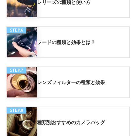
レリーズの種類と使い方
STEP.6
フードの種類と効果とは？
STEP.7
レンズフィルターの種類と効果
STEP.8
種類別おすすめのカメラバッグ