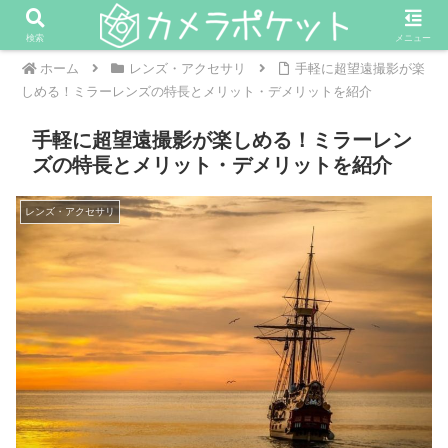
検索
メニュー
ホーム
レンズ・アクセサリ
手軽に超望遠撮影が楽
しめる！ミラーレンズの特長とメリット・デメリットを紹介
手軽に超望遠撮影が楽しめる！ミラーレン
ズの特長とメリット・デメリットを紹介
レンズ・アクセサリ